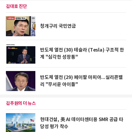
김대호 진단
청개구리 국민연금
반도체 열전 (30) 테슬라 (Tesla) 구조적 한
계 "심각한 성장통"
반도체 열전 (29) 페이팔 마피아...실리콘밸
리 "무서운 아이들"
김주원의 더 뉴스
현대건설, 美 AI 데이터센터용 SMR 공급 타
당성 평가 착수