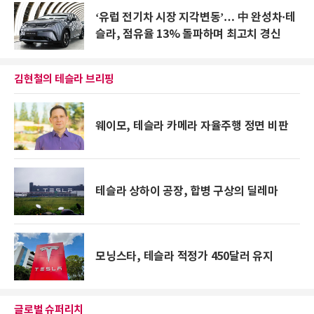
‘유럽 전기차 시장 지각변동’… 中 완성차·테
슬라, 점유율 13% 돌파하며 최고치 경신
김현철의 테슬라 브리핑
웨이모, 테슬라 카메라 자율주행 정면 비판
테슬라 상하이 공장, 합병 구상의 딜레마
모닝스타, 테슬라 적정가 450달러 유지
글로벌 슈퍼리치