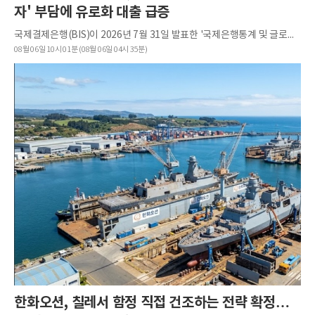
자' 부담에 유로화 대출 급증
국제결제은행(BIS)이 2026년 7월 31일 발표한 '국제은행통계 및 글로벌 유동성 지표' 보고서에 따르면, 202...
08월 06일 10시 01분 (08월 06일 04시 35분)
한화오션, 칠레서 함정 직접 건조하는 전략 확정…