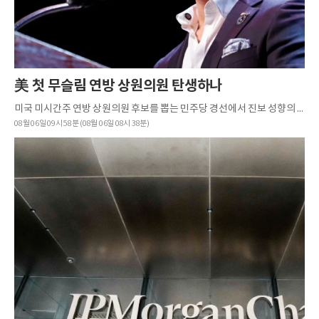
美 첫 무슬림 연방 상원의원 탄생하나
미국 미시간주 연방 상원의원 후보를 뽑는 민주당 경선에서 진보 성향의 정치 신인 압둘 엘사예드가 중도파 현역 하원의원인 헤일리 스티븐스를 누르고 승리할 것이 확실시돼 이목을 끌고 있다.BBC는 미국의 제휴 방...
08월 06일 09시 58분 (08월 06일 08시 38분)