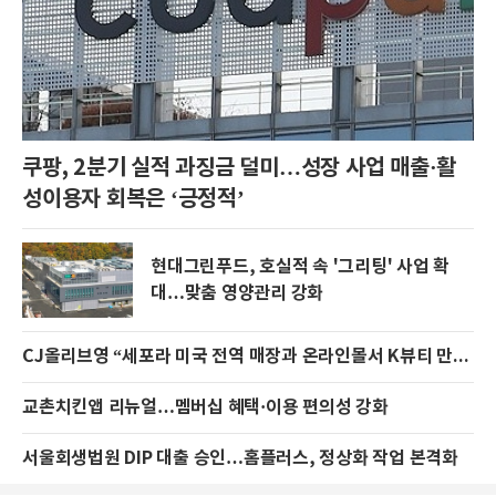
쿠팡, 2분기 실적 과징금 덜미…성장 사업 매출·활
성이용자 회복은 ‘긍정적’
현대그린푸드, 호실적 속 '그리팅' 사업 확
대…맞춤 영양관리 강화
CJ올리브영 “세포라 미국 전역 매장과 온라인몰서 K뷰티 만난다”
교촌치킨앱 리뉴얼…멤버십 혜택·이용 편의성 강화
서울회생법원 DIP 대출 승인…홈플러스, 정상화 작업 본격화