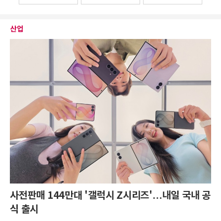
산업
사전판매 144만대 '갤럭시 Z시리즈'…내일 국내 공
식 출시