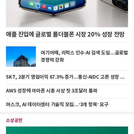
애플 진입에 글로벌 폴더블폰 시장 20% 성장 전망
여기어때, 리럭스 인수·AI 검색 도입…글로벌
경쟁력 강화
SKT, 2분기 영업이익 67.3% 증가…통신·AIDC 고른 성장 결과
AWS 성장에 아마존 시총 사상 첫 3조달러 돌파
머스크, AI 데이터센터 기술직 모집…‘3개 항목’ 요구
소상공인