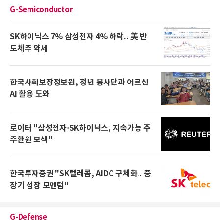
G-Semiconductor
SK하이닉스 7% 삼성전자 4% 하락.. 美 반
도체주 약세
한국사회보장정보원, 청년 봉사단과 어르신
AI 활용 도와
로이터 "삼성전자·SK하이닉스, 지속가능 주
주환원 모색"
한국투자증권 "SK텔레콤, AIDC 구체화.. 중
장기 성장 모멘텀"
G-Defense