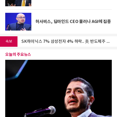
KOSRE "전북개발공사, 반부패·청렴 노력 결실…윤리경영시스템 지속 유지"
허사비스, 딥마인드 CEO 물러나 AGI에 집중
SK하이닉스 7% 삼성전자 4% 하락.. 美 반도체주 약세
한국사회보장정보원, 청년 봉사단과 어르신 AI 활용 도와
속보
전력거래소, 한빛원전 현장 점검… "여름철 전력수급 무결점 대응"
오늘의 주요뉴스
한국도자재단, 2026 경기도자비엔날레 국제공모전 대상작 선정
KOSRE "전북개발공사, 반부패·청렴 노력 결실…윤리경영시스템 지속 유지"
SK하이닉스 7% 삼성전자 4% 하락.. 美 반도체주 약세