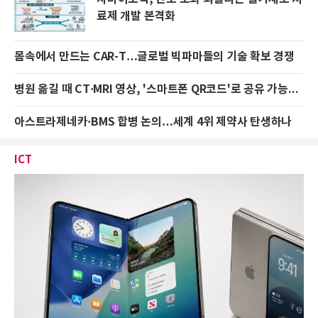
료제 개발 본격화
몸속에서 만드는 CAR-T…글로벌 빅파마들의 기술 확보 경쟁
병원 옮길 때 CT·MRI 영상, '스마트폰 QR코드'로 공유 가능해진다
아스트라제네카·BMS 합병 논의…세계 4위 제약사 탄생하나
ICT