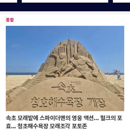
종합
속초 모래밭에 스파이더맨의 영웅 액션... 헐크의 포
효... 청초해수욕장 모래조각 포토존