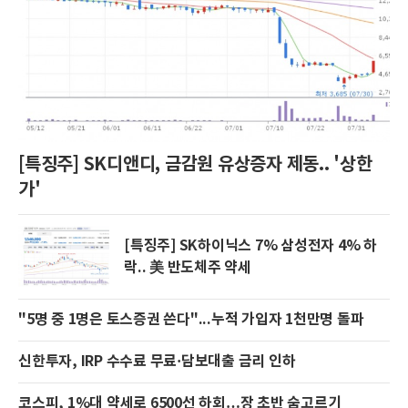
[특징주] SK디앤디, 금감원 유상증자 제동.. '상한
가'
[특징주] SK하이닉스 7% 삼성전자 4% 하
락.. 美 반도체주 약세
"5명 중 1명은 토스증권 쓴다"...누적 가입자 1천만명 돌파
신한투자, IRP 수수료 무료·담보대출 금리 인하
코스피, 1%대 약세로 6500선 하회…장 초반 숨고르기