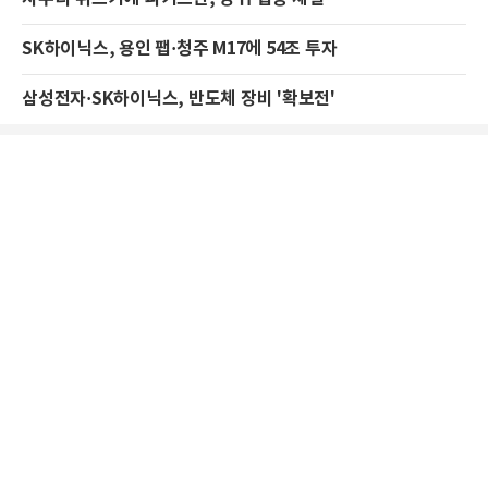
SK하이닉스, 용인 팹·청주 M17에 54조 투자
삼성전자·SK하이닉스, 반도체 장비 '확보전'