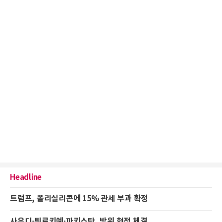
Headline
트럼프, 폴리실리콘에 15% 관세 부과 확정
사우디·튀르키예·파키스탄, 방위 협정 체결