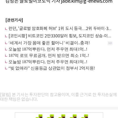
김성은 글로벌이코노믹 기자 jade.kim@g-enews.com
[관련기사]
런던, '글로벌 암호화폐 허브' 1위 도시 등극…2위 두바이·3위 뉴욕 순
[코인시황] 비트코인 2만3300달러 횡보, 도지코인 상승·이더리움↑1666달러
[알림] 본 기사는 투자판단의 참고용이며, 이를 근거로 한 투자손실에
대한 책임은 없습니다.