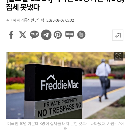
집세 못냈다
김미혜 해외통신원 / 입력 : 2020-08-07 05:32
미국인 10명 가운데 3명이 집세를 내지 못한 것으로 나타났다. 사진=로이
터