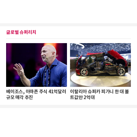
글로벌 슈퍼리치
베이조스, 아마존 주식 41억달러
이탈리아 슈퍼카 피가니 한 대 볼
규모 매각 추진
트값만 2억대