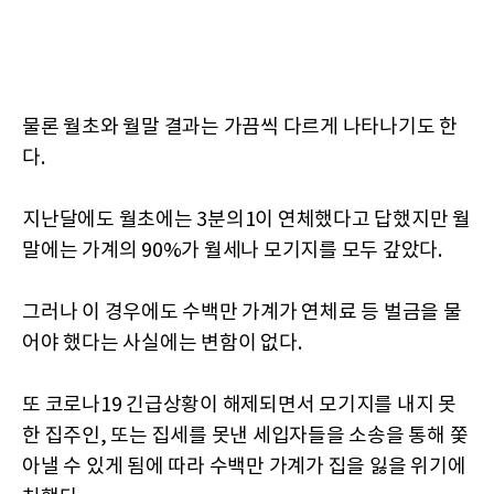
물론 월초와 월말 결과는 가끔씩 다르게 나타나기도 한
다.
지난달에도 월초에는 3분의1이 연체했다고 답했지만 월
말에는 가계의 90%가 월세나 모기지를 모두 갚았다.
그러나 이 경우에도 수백만 가계가 연체료 등 벌금을 물
어야 했다는 사실에는 변함이 없다.
또 코로나19 긴급상황이 해제되면서 모기지를 내지 못
한 집주인, 또는 집세를 못낸 세입자들을 소송을 통해 쫓
아낼 수 있게 됨에 따라 수백만 가계가 집을 잃을 위기에