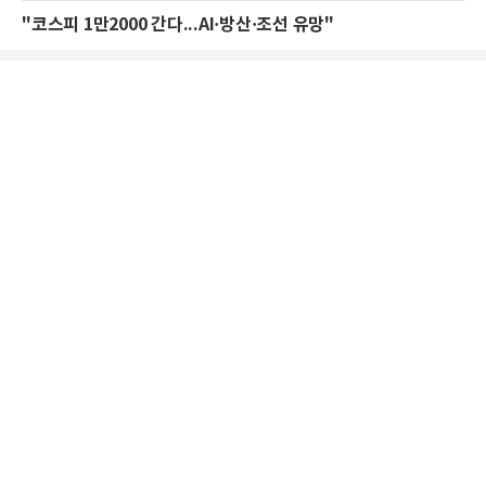
"코스피 1만2000 간다...AI·방산·조선 유망"