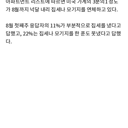
아파트먼트 리스트에 따르면 미국 가계의 3분의1 정도
가 8월까지 넉달 내리 집세나 모기지를 연체하고 있다.
8월 첫째주 응답자의 11%가 부분적으로 집세를 냈다고
답했고, 22%는 집세나 모기지를 한 푼도 못냈다고 답했
다.